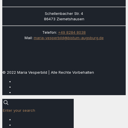
Schellenbacher Str. 4
86473 Ziemetshausen
Telefon:
+49 8284 8038
Mail:
maria-vesperbild@bistum-augsburg.de
© 2022 Maria Vesperbild | Alle Rechte Vorbehalten