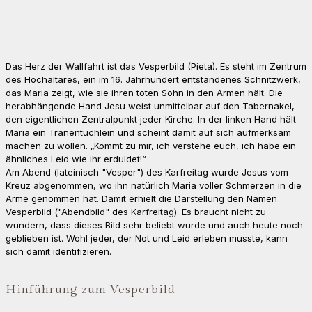
Das Herz der Wallfahrt ist das Vesperbild (Pieta). Es steht im Zentrum
des Hochaltares, ein im 16. Jahrhundert entstandenes Schnitzwerk,
das Maria zeigt, wie sie ihren toten Sohn in den Armen hält. Die
herabhängende Hand Jesu weist unmittelbar auf den Tabernakel,
den eigentlichen Zentralpunkt jeder Kirche. In der linken Hand hält
Maria ein Tränentüchlein und scheint damit auf sich aufmerksam
machen zu wollen. „Kommt zu mir, ich verstehe euch, ich habe ein
ähnliches Leid wie ihr erduldet!“
Am Abend (lateinisch "Vesper") des Karfreitag wurde Jesus vom
Kreuz abgenommen, wo ihn natürlich Maria voller Schmerzen in die
Arme genommen hat. Damit erhielt die Darstellung den Namen
Vesperbild ("Abendbild" des Karfreitag). Es braucht nicht zu
wundern, dass dieses Bild sehr beliebt wurde und auch heute noch
geblieben ist. Wohl jeder, der Not und Leid erleben musste, kann
sich damit identifizieren.
Hinführung zum Vesperbild