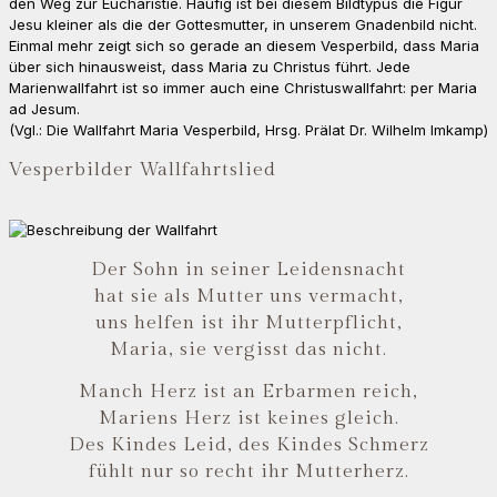
den Weg zur Eucharistie. Häufig ist bei diesem Bildtypus die Figur
Jesu kleiner als die der Gottesmutter, in unserem Gnadenbild nicht.
Einmal mehr zeigt sich so gerade an diesem Vesperbild, dass Maria
über sich hinausweist, dass Maria zu Christus führt. Jede
Marienwallfahrt ist so immer auch eine Christuswallfahrt: per Maria
ad Jesum.
(Vgl.: Die Wallfahrt Maria Vesperbild, Hrsg. Prälat Dr. Wilhelm Imkamp)
Vesperbilder Wallfahrtslied
Der Sohn in seiner Leidensnacht
hat sie als Mutter uns vermacht,
uns helfen ist ihr Mutterpflicht,
Maria, sie vergisst das nicht.
Manch Herz ist an Erbarmen reich,
Mariens Herz ist keines gleich.
Des Kindes Leid, des Kindes Schmerz
fühlt nur so recht ihr Mutterherz.