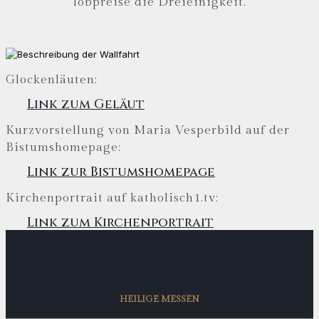
lobpreise die Dreieinigkeit.
Glockenläuten:
Link zum Geläut
Kurzvorstellung von Maria Vesperbild auf der
Bistumshomepage:
Link zur Bistumshomepage
Kirchenportrait auf katholisch1.tv:
Link zum Kirchenportrait
HEILIGE MESSEN