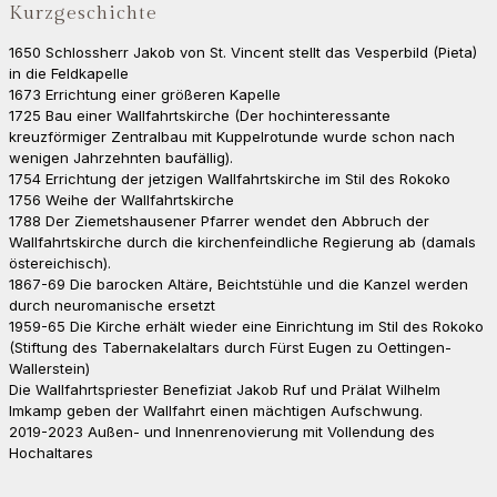
Kurzgeschichte
1650 Schlossherr Jakob von St. Vincent stellt das Vesperbild (Pieta)
in die Feldkapelle
1673 Errichtung einer größeren Kapelle
1725 Bau einer Wallfahrtskirche (Der hochinteressante
kreuzförmiger Zentralbau mit Kuppelrotunde wurde schon nach
wenigen Jahrzehnten baufällig).
1754 Errichtung der jetzigen Wallfahrtskirche im Stil des Rokoko
1756 Weihe der Wallfahrtskirche
1788 Der Ziemetshausener Pfarrer wendet den Abbruch der
Wallfahrtskirche durch die kirchenfeindliche Regierung ab (damals
östereichisch).
1867-69 Die barocken Altäre, Beichtstühle und die Kanzel werden
durch neuromanische ersetzt
1959-65 Die Kirche erhält wieder eine Einrichtung im Stil des Rokoko
(Stiftung des Tabernakelaltars durch Fürst Eugen zu Oettingen-
Wallerstein)
Die Wallfahrtspriester Benefiziat Jakob Ruf und Prälat Wilhelm
Imkamp geben der Wallfahrt einen mächtigen Aufschwung.
2019-2023 Außen- und Innenrenovierung mit Vollendung des
Hochaltares