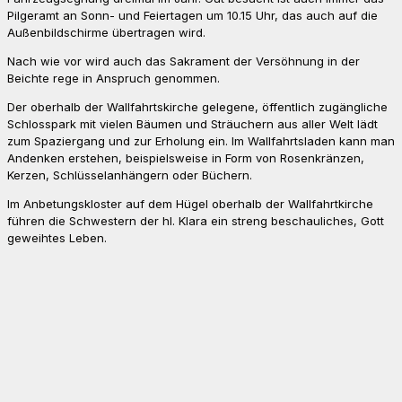
Pilgeramt an Sonn- und Feiertagen um 10.15 Uhr, das auch auf die
Außenbildschirme übertragen wird.
Nach wie vor wird auch das Sakrament der Versöhnung in der
Beichte rege in Anspruch genommen.
Der oberhalb der Wallfahrtskirche gelegene, öffentlich zugängliche
Schlosspark mit vielen Bäumen und Sträuchern aus aller Welt lädt
zum Spaziergang und zur Erholung ein. Im Wallfahrtsladen kann man
Andenken erstehen, beispielsweise in Form von Rosenkränzen,
Kerzen, Schlüsselanhängern oder Büchern.
Im Anbetungskloster auf dem Hügel oberhalb der Wallfahrtkirche
führen die Schwestern der hl. Klara ein streng beschauliches, Gott
geweihtes Leben.