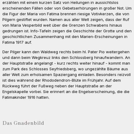
erzählen mit einem kurzen Satz von Heilungen in aussichtslos
erscheinenden Fällen oder von Gebetserhörungen in großer Not. Um
die Figur der Maria von Fatima brennen riesige Votivkerzen, die von
Pilgern gestiftet wurden. Namen aus aller Welt zeigen, dass der Ruf
von Maria Vesperbild weit über die Grenzen Schwabens hinaus
gedrungen ist. Info-Tafeln zeigen die Geschichte der Grotte und den
geschichtlichen Zusammenhang mit den Marien-Erscheinungen in
Fatima 1917 auf.
Der Pilger kann den Waldweg rechts beim hl. Pater Pio weitergehen
und dann beim Wegkreuz links den Schlossberg hinaufwandern. An
der Hauptstraße angelangt - kurz rechts weiter hinauf - kommt man
zum Park des Schlosses Seyfriedsberg, wo ungezählte Bäume aus
aller Welt zum erholsamen Spaziergang einladen. Besonders reizvoll
ist dies während der Rhododendron-Blüte im Frühjahr. Auf dem
Rückweg führt der Fußweg neben der Hauptstraße an der
Engelskapelle vorbei. Sie erinnert an die Engelserscheinung, die die
Fatimakinder 1916 hatten.
Das Gnadenbild