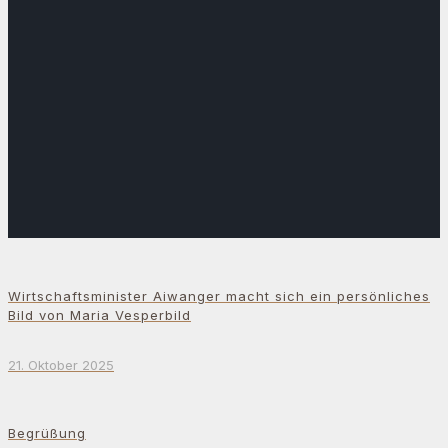
Wirtschaftsminister Aiwanger macht sich ein persönliches
Bild von Maria Vesperbild
21. Oktober 2025
Begrüßung