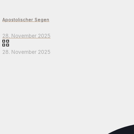
Apostolischer Segen
28. November 2025
28. November 2025