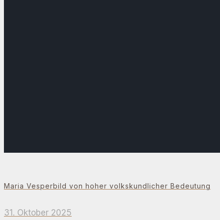
Maria Vesperbild von hoher volkskundlicher Bedeutung
31. Oktober 2025