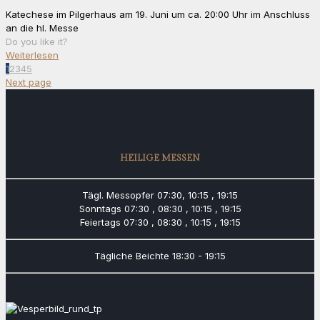
Katechese im Pilgerhaus am 19. Juni um ca. 20:00 Uhr im Anschluss
an die hl. Messe
Do you like it?
Weiterlesen
1
2
3
4
5
Next page
HEILIGE MESSEN
Tägl. Messopfer
07:30, 10:15 , 19:15
Sonntags
07:30 , 08:30 , 10:15 , 19:15
Feiertags
07:30 , 08:30 , 10:15 , 19:15
Tägliche Beichte
18:30 - 19:15