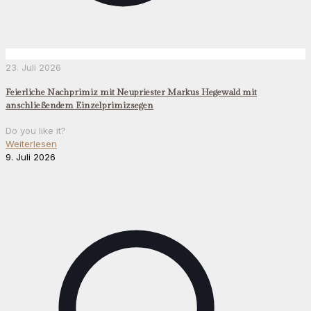
23. Juli 2026
Feierliche Nachprimiz mit Neupriester Markus Hegewald mit
anschließendem Einzelprimizsegen
Do you like it?
Weiterlesen
9. Juli 2026