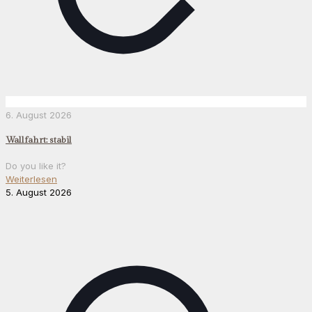
6. August 2026
Wallfahrt: stabil
Do you like it?
Weiterlesen
5. August 2026