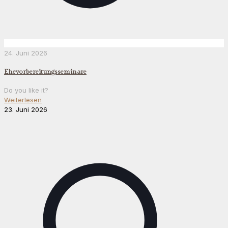
24. Juni 2026
Ehevorbereitungsseminare
Do you like it?
Weiterlesen
23. Juni 2026