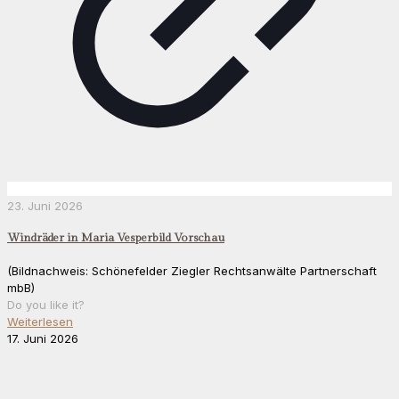
23. Juni 2026
Windräder in Maria Vesperbild Vorschau
(Bildnachweis: Schönefelder Ziegler Rechtsanwälte Partnerschaft
mbB)
Do you like it?
Weiterlesen
17. Juni 2026