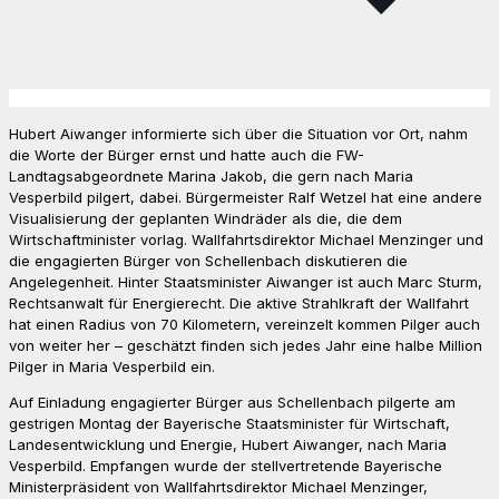
Hubert Aiwanger informierte sich über die Situation vor Ort, nahm
die Worte der Bürger ernst und hatte auch die FW-
Landtagsabgeordnete Marina Jakob, die gern nach Maria
Vesperbild pilgert, dabei. Bürgermeister Ralf Wetzel hat eine andere
Visualisierung der geplanten Windräder als die, die dem
Wirtschaftminister vorlag. Wallfahrtsdirektor Michael Menzinger und
die engagierten Bürger von Schellenbach diskutieren die
Angelegenheit. Hinter Staatsminister Aiwanger ist auch Marc Sturm,
Rechtsanwalt für Energierecht. Die aktive Strahlkraft der Wallfahrt
hat einen Radius von 70 Kilometern, vereinzelt kommen Pilger auch
von weiter her – geschätzt finden sich jedes Jahr eine halbe Million
Pilger in Maria Vesperbild ein.
Auf Einladung engagierter Bürger aus Schellenbach pilgerte am
gestrigen Montag der Bayerische Staatsminister für Wirtschaft,
Landesentwicklung und Energie, Hubert Aiwanger, nach Maria
Vesperbild. Empfangen wurde der stellvertretende Bayerische
Ministerpräsident von Wallfahrtsdirektor Michael Menzinger,