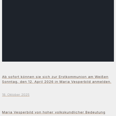
Ab sofort können sie sich zur Erstkommunion am Weißen
Sonntag, den 12. April 2026 in Maria Vesperbild anmelden.
18. Oktober 2025
Maria Vesperbild von hoher volkskundlicher Bedeutung