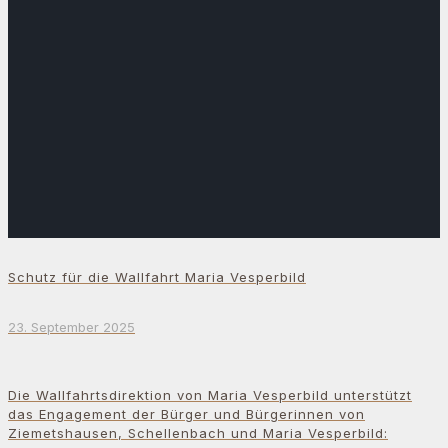
Schutz für die Wallfahrt Maria Vesperbild
23. September 2025
Die Wallfahrtsdirektion von Maria Vesperbild unterstützt
das Engagement der Bürger und Bürgerinnen von
Ziemetshausen, Schellenbach und Maria Vesperbild: