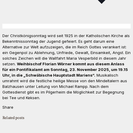
Der Christkönigsonntag wird seit 1925 in der Katholischen Kirche als
Bekenntnissonntag der Jugend gefeiert. Es geht darum eine
Alternative zur Welt aufzuzeigen, die im Reich Gottes verankert ist:
ein Gegenpol zu Ablehnung, Unfriede, Gewalt, Einsamkeit, Angst. Ein
solches Zeichen will die Wallfahrt Maria Vesperbild in diesem Jahr
setzen.
Weihbischof Florian Wörner kommt aus diesem Anlass
für ein Pontifikalamt am Sonntag, 23. November 2025, um 19.15
Uhr, in die „Schwäbische Hauptstadt Mariens“.
Musikalisch
umrahmt wird die festliche heilige Messe von den Mindeltalern aus
Balzhausen unter Leitung von Michael Rampp. Nach dem
Gottesdienst gibt es im Pilgerheim die Möglichkeit zur Begegnung
bei Tee und Keksen.
Share
Related posts