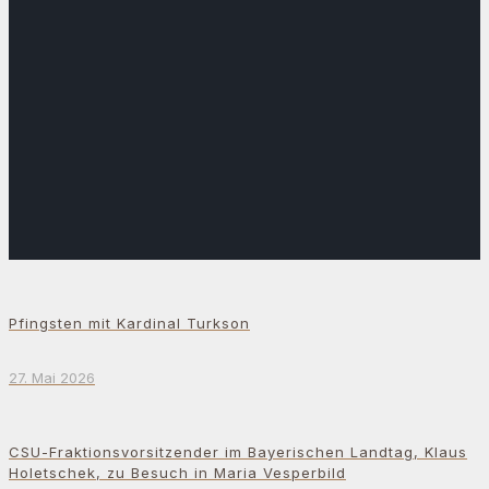
Pfingsten mit Kardinal Turkson
27. Mai 2026
CSU-Fraktionsvorsitzender im Bayerischen Landtag, Klaus
Holetschek, zu Besuch in Maria Vesperbild