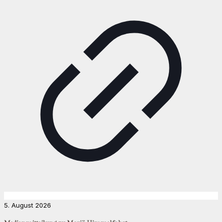
5. August 2026