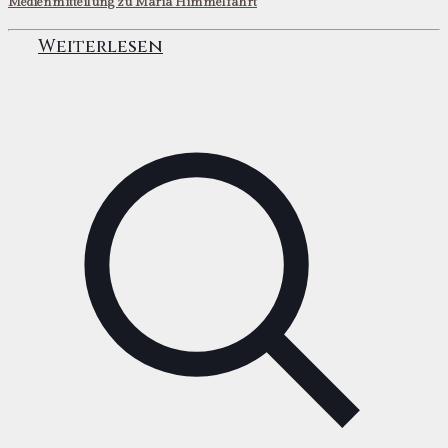
Medienmitteilung zu Mariä Himmelfahrt
Weiterlesen