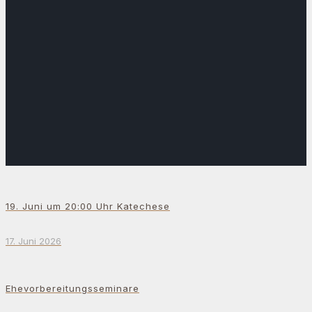
19. Juni um 20:00 Uhr Katechese
17. Juni 2026
Ehevorbereitungsseminare