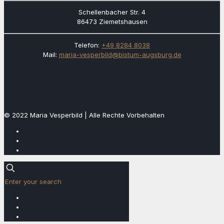
Schellenbacher Str. 4
86473 Ziemetshausen
Telefon:
+49 8284 8038
Mail:
maria-vesperbild@bistum-augsburg.de
© 2022 Maria Vesperbild | Alle Rechte Vorbehalten