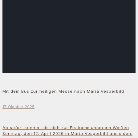
Mit dem Bus zur heiligen Messe nach Maria Vesperbild
17. Oktober 2025
Ab sofort können sie sich zur Erstkommunion am Weißen
Sonntag, den 12. April 2026 in Maria Vesperbild anmelden.