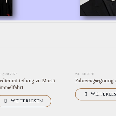
August 2026
23. Juli 2026
dienmitteilung zu Mariä
Fahrzeugsegnung a
immelfahrt
Weiterle
Weiterlesen