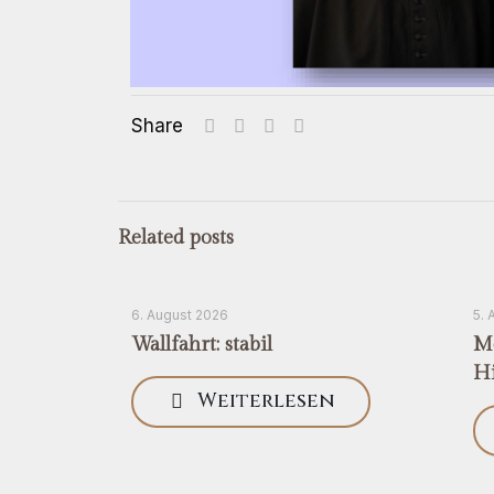
Share
Related posts
6. August 2026
5. 
Wallfahrt: stabil
Me
H
Weiterlesen