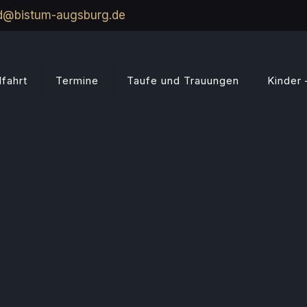
ld@bistum-augsburg.de
fahrt
Termine
Taufe und Trauungen
Kinder 