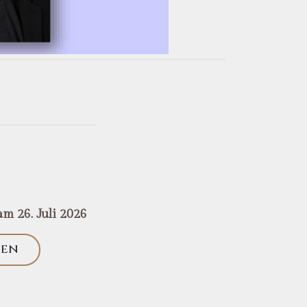
m 26. Juli 2026
sen