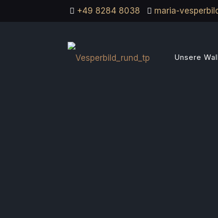
+49 8284 8038
maria-vesperbi
Unsere Wall