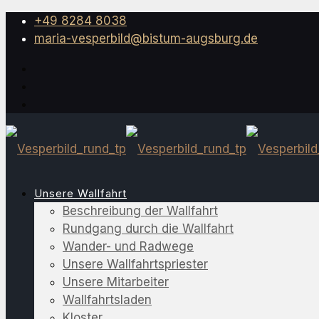
+49 8284 8038
maria-vesperbild@bistum-augsburg.de
Unsere Wallfahrt
Beschreibung der Wallfahrt
Rundgang durch die Wallfahrt
Wander- und Radwege
Unsere Wallfahrtspriester
Unsere Mitarbeiter
Wallfahrtsladen
Kloster