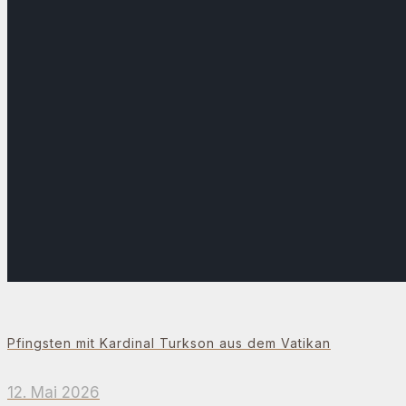
Pfingsten mit Kardinal Turkson aus dem Vatikan
12. Mai 2026