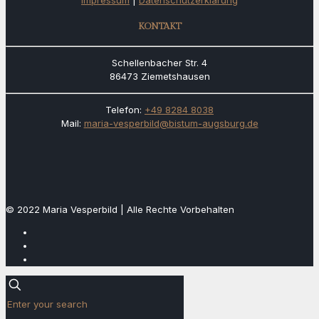
Impressum
|
Datenschutzerklärung
KONTAKT
Schellenbacher Str. 4
86473 Ziemetshausen
Telefon:
+49 8284 8038
Mail:
maria-vesperbild@bistum-augsburg.de
© 2022 Maria Vesperbild | Alle Rechte Vorbehalten