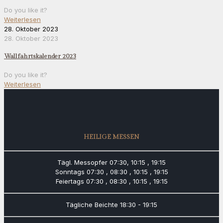
Do you like it?
Weiterlesen
28. Oktober 2023
28. Oktober 2023
Wallfahrtskalender 2023
Do you like it?
Weiterlesen
HEILIGE MESSEN
Tägl. Messopfer
07:30, 10:15 , 19:15
Sonntags
07:30 , 08:30 , 10:15 , 19:15
Feiertags
07:30 , 08:30 , 10:15 , 19:15
Tägliche Beichte
18:30 - 19:15