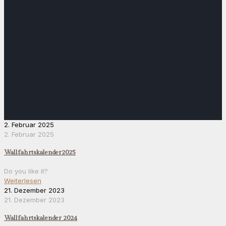
2. Februar 2025
2. Februar 2025
Wallfahrtskalender2025
Do you like it?
Weiterlesen
21. Dezember 2023
21. Dezember 2023
Wallfahrtskalender 2024