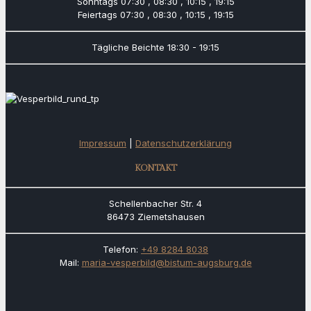
Sonntags
07:30 , 08:30 , 10:15 , 19:15
Feiertags
07:30 , 08:30 , 10:15 , 19:15
Tägliche Beichte
18:30 - 19:15
Impressum
|
Datenschutzerklärung
KONTAKT
Schellenbacher Str. 4
86473 Ziemetshausen
Telefon:
+49 8284 8038
Mail:
maria-vesperbild@bistum-augsburg.de